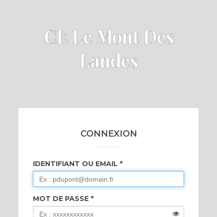
CE Le Mont Des
Landes
CONNEXION
IDENTIFIANT OU EMAIL
MOT DE PASSE